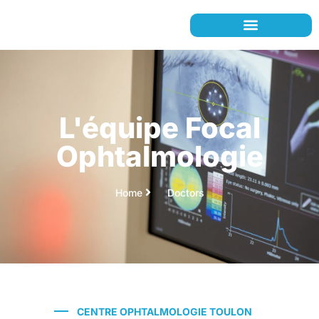
L'équipe Focal
Ophtalmologie
Home
Doctors
CENTRE OPHTALMOLOGIE TOULON