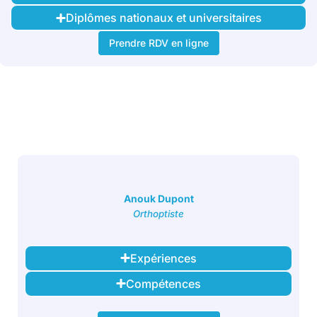
Diplômes nationaux et universitaires
Prendre RDV en ligne
Anouk Dupont
Orthoptiste
Expériences
Compétences