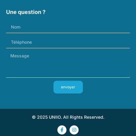
Une question ?
envoyer
© 2025 UNIIO. All Rights Reserved.