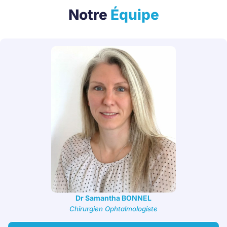
Notre
Équipe
Dr Samantha BONNEL
Chirurgien Ophtalmologiste